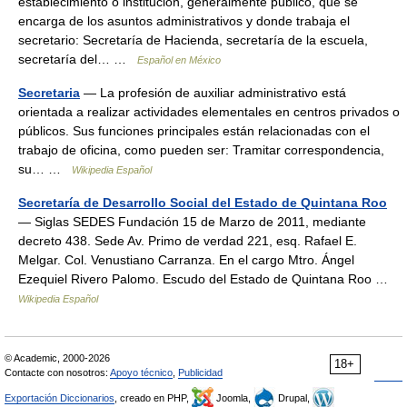
establecimiento o institución, generalmente público, que se
encarga de los asuntos administrativos y donde trabaja el
secretario: Secretaría de Hacienda, secretaría de la escuela,
secretaría del… …
Español en México
Secretaria
— La profesión de auxiliar administrativo está
orientada a realizar actividades elementales en centros privados o
públicos. Sus funciones principales están relacionadas con el
trabajo de oficina, como pueden ser: Tramitar correspondencia,
su… …
Wikipedia Español
Secretaría de Desarrollo Social del Estado de Quintana Roo
— Siglas SEDES Fundación 15 de Marzo de 2011, mediante
decreto 438. Sede Av. Primo de verdad 221, esq. Rafael E.
Melgar. Col. Venustiano Carranza. En el cargo Mtro. Ángel
Ezequiel Rivero Palomo. Escudo del Estado de Quintana Roo …
Wikipedia Español
© Academic, 2000-2026
18+
Contacte con nosotros:
Apoyo técnico
,
Publicidad
Exportación Diccionarios
, creado en PHP,
Joomla,
Drupal,