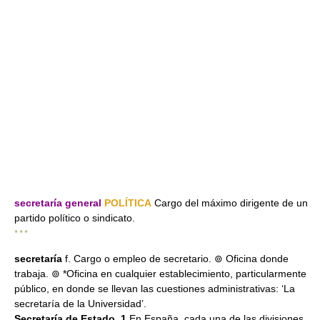
secretaría general
POLÍTICA
Cargo del máximo dirigente de un
partido político o sindicato.
* * *
secretaría
f. Cargo o empleo de secretario. ⊚ Oficina donde
trabaja. ⊚ *Oficina en cualquier establecimiento, particularmente
público, en donde se llevan las cuestiones administrativas: ‘La
secretaría de la Universidad’.
Secretaría de Estado. 1
En España, cada una de las divisiones