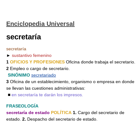
Enciclopedia Universal
secretaría
secretaría
►
sustantivo femenino
1
OFICIOS Y PROFESIONES
Oficina donde trabaja el secretario.
2
Empleo o cargo de secretario.
SINÓNIMO
secretariado
3
Oficina de un establecimiento, organismo o empresa en donde
se llevan las cuestiones administrativas:
■
en secretaría te darán los impresos.
FRASEOLOGÍA
secretaría de estado
POLÍTICA
1.
Cargo del secretario de
estado.
2.
Despacho del secretario de estado.