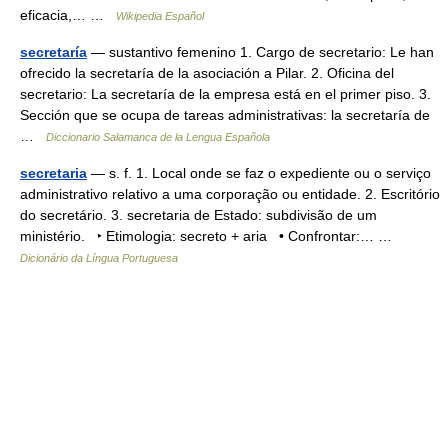
eficacia,… …
Wikipedia Español
secretaría
— sustantivo femenino 1. Cargo de secretario: Le han
ofrecido la secretaría de la asociación a Pilar. 2. Oficina del
secretario: La secretaría de la empresa está en el primer piso. 3.
Sección que se ocupa de tareas administrativas: la secretaría de
…
Diccionario Salamanca de la Lengua Española
secretaria
— s. f. 1. Local onde se faz o expediente ou o serviço
administrativo relativo a uma corporação ou entidade. 2. Escritório
do secretário. 3. secretaria de Estado: subdivisão de um
ministério. ‣ Etimologia: secreto + aria • Confrontar:… …
Dicionário da Língua Portuguesa